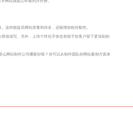
户打开网站就能立即看到并付费。
容。这样能提高网站质量和排名，还能增加粉丝黏性。
全拼或缩写。另外，上传个性化字体也有助于给客户留下更深刻的
那么网站制作公司哪家好呢？你可以从制作团队的网站案例方面来