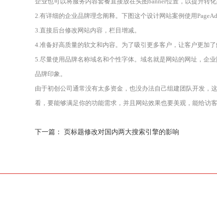
企业也可以将服务内容套餐直接放在头图banner位置，以提升转
2.有详细的企业品牌理念阐释。下图这个设计网站案例使用Page
3.直接后台修改网站内容，栏目增减。
4.准备好高质量的软文和内容。为了吸引更多客户，让客户更加
5.尽量使用品牌名称域名和个性字体。域名就是网站的网址，企
品牌印象。
由于初创公司通常没有太多资金，也没办法自己组建团队开发，
看，要能够满足你的功能需求，并且网站效果也要美观，能给访客好的
下一篇：
页标题修改对国内两大搜索引擎的影响