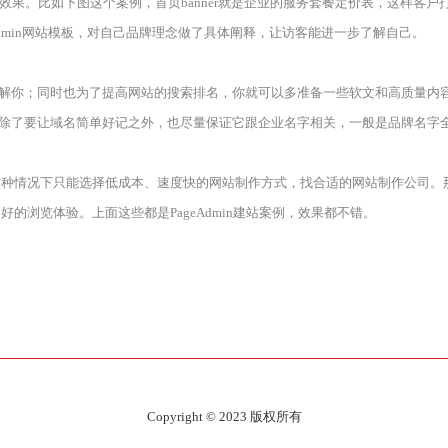
化效果。比如下图这个案例，首页banner就是企业的服务套餐定价表，这样客
Admin网站模板，对自己品牌理念做了具体阐释，让访客能进一步了解自己。
了解你；同时也为了提高网站的搜索排名，你就可以多准备一些软文和高质量内
业除了要让域名简单好记之外，也尽量保证它跟企业名字相关，一般是品牌名字
这种情况下只能选择低成本、速度快的网站制作方式，找合适的网站制作公司。
浏览体验。上面这些都是PageAdmin建站案例，效果都不错。
Copyright © 2023 版权所有