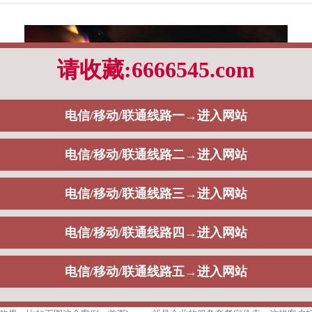
快速在互联网传播，吸引更多客户。
图，也可以是动图、视频。比如下图这个服装网站案例，首先是用轮播图来展示代