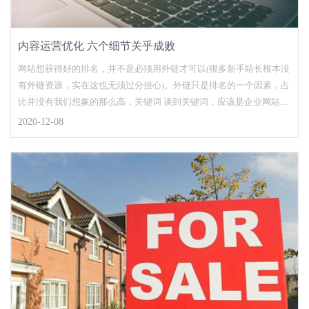
内容运营优化 六个细节关乎成败
网站想获得好的排名，并不是必须用外链才可以(很多新手站长根本没
有外链资源，实在这也无须过分担心)。外链只是排名的一个因素，占
比并没有我们想象的那么高，关键词 谈到关键词，应该是企业网站的
优化核心，和其他关键词比较，企业网站的关键词有时候是选择的，
2020-12-08
因为作为行业来说，企业在某些方面是独一无二的，用这些专属